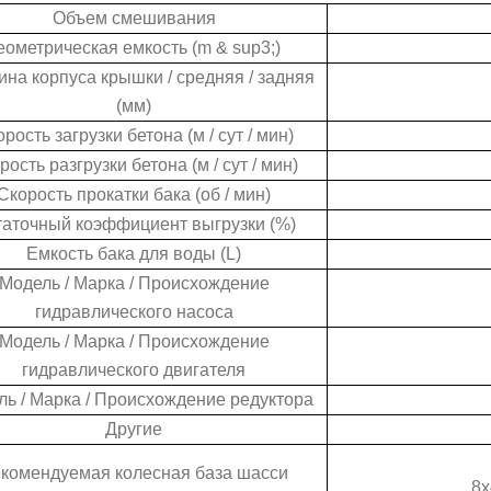
Объем смешивания
еометрическая емкость (m & sup3;)
на корпуса крышки / средняя / задняя
(мм)
рость загрузки бетона (м / сут / мин)
рость разгрузки бетона (м / сут / мин)
Скорость прокатки бака (об / мин)
аточный коэффициент выгрузки (%)
Емкость бака для воды (L)
Модель / Марка / Происхождение
гидравлического насоса
Модель / Марка / Происхождение
гидравлического двигателя
ь / Марка / Происхождение редуктора
Другие
комендуемая колесная база шасси
8x