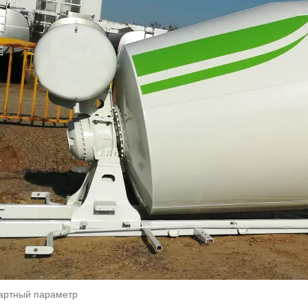
артный параметр