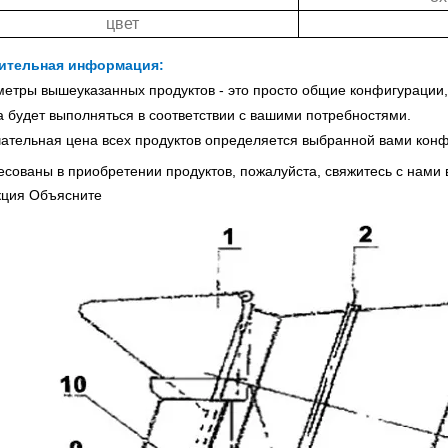
цвет
ительная информация:
метры вышеуказанных продуктов - это просто общие конфигурации
а будет выполняться в соответствии с вашими потребностями.
чательная цена всех продуктов определяется выбранной вами конф
есованы в приобретении продуктов, пожалуйста, свяжитесь с нами 
кция Объясните