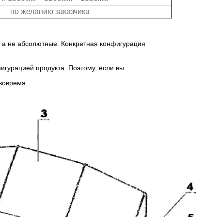
по желанию заказчика
, а не абсолютные. Конкретная конфигурация
игурацией продукта. Поэтому, если вы
вовремя.