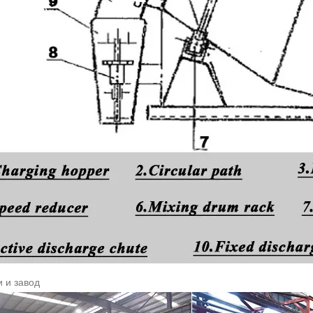
и и завод