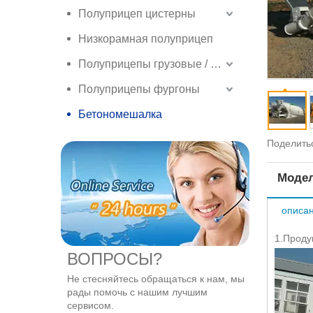
Полуприцеп цистерны
Низкорамная полуприцеп
Полуприцепы грузовые / боковые грузовые полуприцепы
Полуприцепы фургоны
Бетономешалка
Поделитьс
Модел
описан
1.Проду
ВОПРОСЫ?
Не стесняйтесь обращаться к нам, мы
рады помочь с нашим лучшим
сервисом.