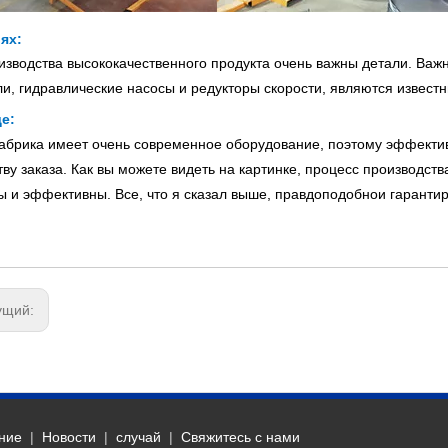
ях:
изводства высококачественного продукта очень важны детали. Важн
ли, гидравлические насосы и редукторы скорости, являются извест
е:
брика имеет очень современное оборудование, поэтому эффектив
тву заказа. Как вы можете видеть на картинке, процесс производст
ы и эффективны. Все, что я сказал выше, правдоподобнои гаранти
ущий:
ние
|
Новости
|
случай
|
Свяжитесь с нами