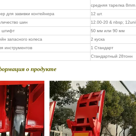
средняя тарелка 8mm
ер для завивки контейнера
12 шт.
оличество шин
12.00-20 & nbsp; 12uni
й штифт
50 мм или 90 мм
йн запасного колеса
2 куска
я инструментов
1 Стандарт
Стандартный 28тонн
формация о продукте