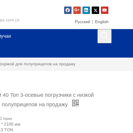
jsx.com.cn
Pусский
|
English
лучаи
тформой для полуприцепов на продажу
 40 Ton 3-осевые погрузчики с низкой
 полуприцепов на продажу
0 тонн
 * 2100 мм
13 TON