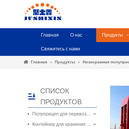
Главная
О нас
Продукты
Свяжитесь с нами
Главная
»
Продукты
»
Низкорамная полупри
СПИСОК
ПРОДУКТОВ
Полуприцеп для перевозки контейнеров
Контейнер для хранения контейнеров ISO