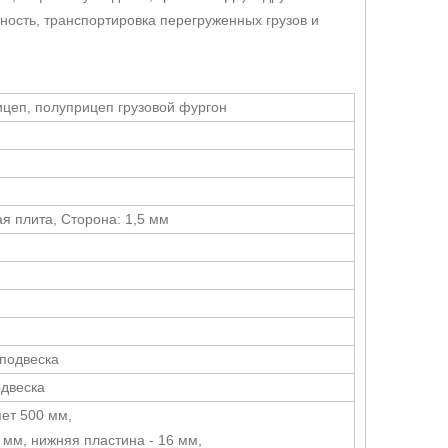
сность, транспортировка перегруженных грузов и
цеп, полуприцеп грузовой фургон
я плита, Сторона: 1,5 мм
подвеска
одвеска
яет 500 мм,
 мм, нижняя пластина - 16 мм,