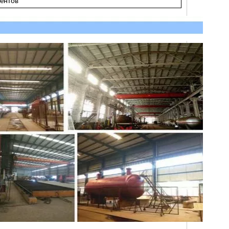
иентов