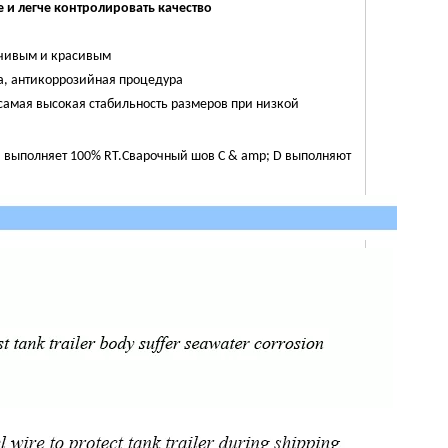
е и легче контролировать качество
йчивым и красивым
а, антикоррозийная процедура
 самая высокая стабильность размеров при низкой
B выполняет 100% RT.Сварочный шов C & amp; D выполняют