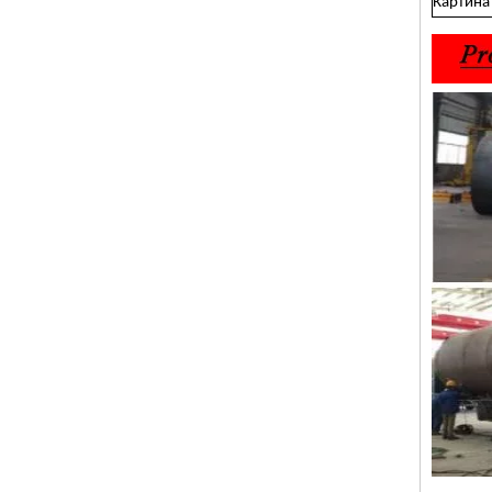
Картина