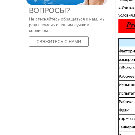
2.
Учитыв
ВОПРОСЫ?
условия.
Не стесняйтесь обращаться к нам, мы
рады помочь с нашим лучшим
сервисом.
СВЯЖИТЕСЬ С НАМИ
Фактори
измерен
Объем з
Рабочее
Испытан
Испытат
Рабочая
Фрам
тормоза
Танкерн