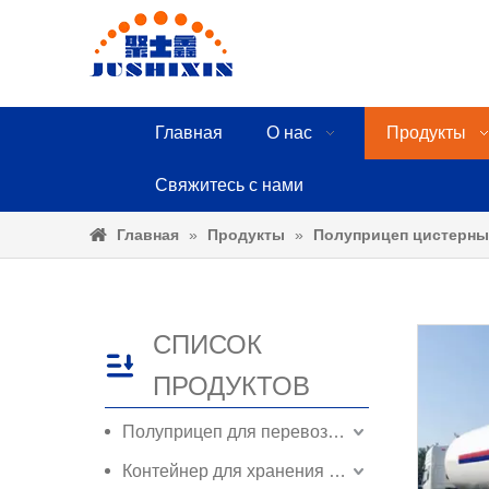
Главная
О нас
Продукты
Свяжитесь с нами
Главная
»
Продукты
»
Полуприцеп цистерны
СПИСОК
ПРОДУКТОВ
Полуприцеп для перевозки контейнеров
Контейнер для хранения контейнеров ISO